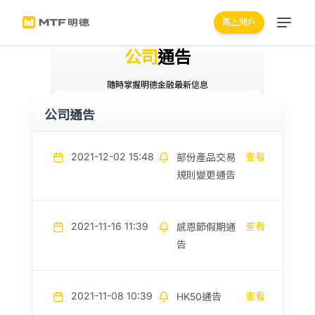
馬上開戶
公司
通告
隨時掌握明德金融最新信息
公司通告
2021-12-02 15:48
查看
部份產品交易
規則變更通告
2021-11-16 11:39
查看
感恩節假期通
告
2021-11-08 10:39
查看
HK50通告