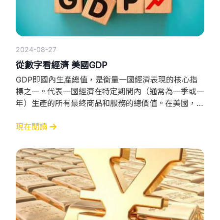
2024-08-27
從數字看經濟 美國GDP
GDP即國內生產總值，是衡量一國經濟表現的核心指
標之一。代表一國經濟在特定期間內（通常為一季或一
年）生產的所有最終商品和服務的總價值。在美國，
GDP的變動經常被用作評估經濟健康。 如何解讀美國
GDP？ 了解美國GDP最簡單的方法是觀察它的增長
現在閱讀
率。GDP增長率高於2-3%通常被認為是健康的經濟增
長，意味著經濟活動穩健並且就業市場強勁如果增長率
低於這個範圍，則可能需要關注經濟可能面臨的風險。
為