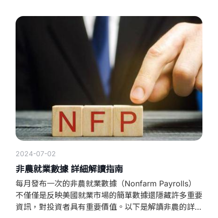
持續增長且增速加快。這一階段通常伴隨著生產和消費
的增加。 繁榮階段：GDP增長率達到高峰，經濟活動
達到最高水平。 收縮階段：GDP增長率開始下降，
2024-07-02
非農就業數據 詳細解讀指南
每月發布一次的非農就業數據（Nonfarm Payrolls）
不僅僅是反映美國就業市場的簡單數據還隱藏許多重要
資訊，對投資者具有重要價值。以下是解讀非農的詳細