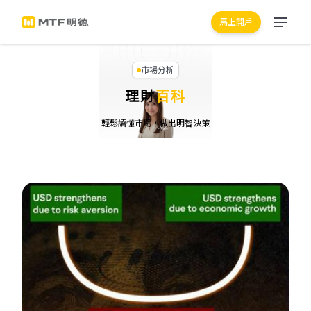
馬上開戶
市場分析
理財
百科
輕鬆讀懂市場，做出明智決策