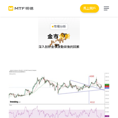
馬上開戶
市場分析
金市
分析
深入剖析金價波動背後的因素