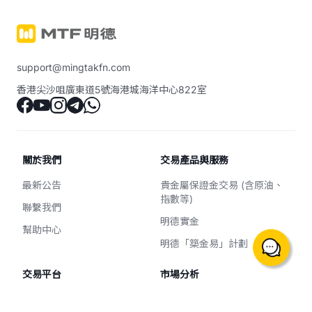
support@mingtakfn.com
香港尖沙咀廣東道5號海港城海洋中心822室
關於我們
交易產品與服務
最新公告
貴金屬保證金交易 (含原油、
指數等)
聯繫我們
明德實金
幫助中心
明德「築金易」計劃
交易平台
市場分析
交易平台的下載及登入
金市分析