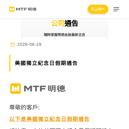
馬上開戶
公司
通告
隨時掌握明德金融最新信息
2026-06-29
美國獨⽴紀念⽇假期通告
尊敬的客戶:
以下是美國獨⽴紀念⽇假期通告