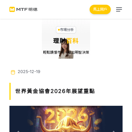
馬上開戶
市場分析
理財
百科
輕鬆讀懂市場，做出明智決策
2025-12-19
世界黃金協會2026年展望重點
Previous
Next