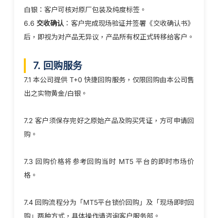
白银：客户可核对原厂包装及纯度标签。
6.6
交收确认
：客户完成现场验证并签署《交收确认书》
后，即视为对产品无异议，产品所有权正式转移给客户。
7. 回购服务
7.1 本公司提供 T+0 快捷回购服务，仅限回购由本公司售
出之实物黄金/白银。
7.2 客户须保存完好之原始产品及购买凭证，方可申请回
购。
7.3 回购价格将参考回购当时 MT5 平台的即时市场价
格。
7.4 回购流程分为「MT5平台锁价回购」及「现场即时回
购」两种方式，具体操作请咨询客户服务部。