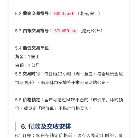
5.2
黄金交易符号
：
（港元/安士）
GOLD.ozt
5.3
白银交易符号
：
（港元/公斤）
SILVER.kg
5.4
最低交易单位
：
黄金：1 安士
白银：1 公斤
5.5
交易时间
：每日约23小时（周一至五，与全球贵金属
市场同步）。假期休市安排将于本公司网站公布。
5.6
价格锁定
：客户可透过MT5平台的「市价单」即时锁
价，或设定「限价单」于指定价格买入。
6. 付款及交收安排
6.1
订金
：客户在锁定价格前，须存入指定比例的订金