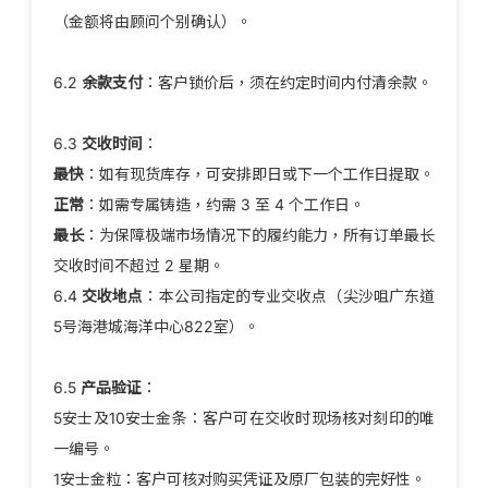
（金额将由顾问个别确认）。
6.2
余款支付
：客户锁价后，须在约定时间内付清余款。
6.3
交收时间
：
最快
：如有现货库存，可安排即日或下一个工作日提取。
正常
：如需专属铸造，约需 3 至 4 个工作日。
最长
：为保障极端市场情况下的履约能力，所有订单最长
交收时间不超过 2 星期。
6.4
交收地点
：本公司指定的专业交收点（尖沙咀广东道
5号海港城海洋中心822室）。
6.5
产品验证
：
5安士及10安士金条：客户可在交收时现场核对刻印的唯
一编号。
1安士金粒：客户可核对购买凭证及原厂包装的完好性。