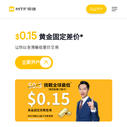
马上开户
0.15
$
黄金固定差价*
让你以全港最低差价交易
立即开户