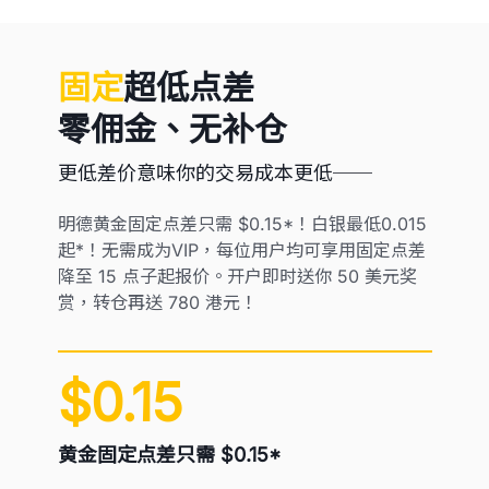
固定
超低点差
零佣金、无补仓
更低差价意味你的交易成本更低──
明德黄金固定点差只需 $0.15*！白银最低0.015
起*！无需成为VIP，每位用户均可享用固定点差
降至 15 点子起报价。开户即时送你 50 美元奖
赏，转仓再送 780 港元！
$0.15
黄金固定点差只需 $0.15*