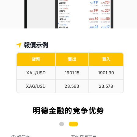
報價示例
貨幣
賣出
買入
XAU/USD
1901.15
1901.30
XAG/USD
23.563
23.578
明德金融的竞争优势
其他交易平台