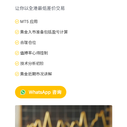
让你以全港最低差价交易
MT5 应用
黄金入市准备包括盈亏计算
合理仓位
值搏率心得控制
技术分析初阶
黄金近期市况讲解
WhatsApp 咨询