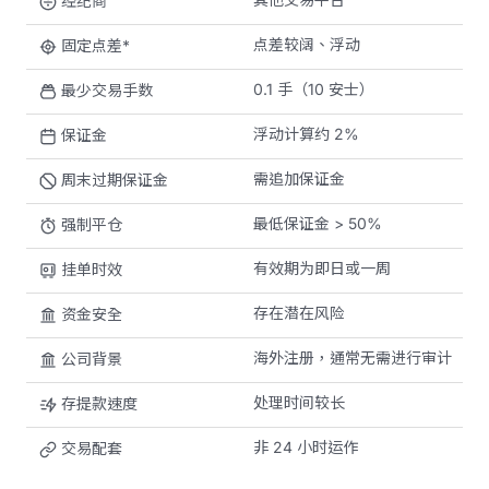
经纪商
点差较阔、浮动
固定点差*
0.1 手（10 安士）
最少交易手数
浮动计算约 2%
保证金
需追加保证金
周末过期保证金
最低保证金 > 50%
强制平仓
有效期为即日或一周
挂单时效
存在潜在风险
资金安全
海外注册，通常无需进行审计
公司背景
处理时间较长
存提款速度
非 24 小时运作
交易配套