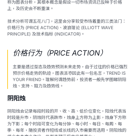
称为图表分析，其根本概念是假设一切市场资讯已反映于价格
上，及历史会不断重演。
技术分析可谓五花八门，这里会分享较受市场着重的三类法门：
价格行为 (PRICE ACTION)、波浪理论 (ELLIOTT WAVE
PRINCIPLE) 及技术指标 (INDICATOR)。
价格行为（PRICE ACTION）
主要是透过型态及趋势预测未来走势，由于过往的价格已强烈
预示价格走势的轨迹，图表派亦因此有一包名言，TREND IS
YOUR FRIEND。理解何谓趋势前，投资者一般先学图睇阴阳
烛、支持、阻力及趋势线。
阴阳烛
阴阳烛会记录每段时段的开、收、高、低价位变化，阳烛代表当
时段是升市，阴烛则代表跌市，烛身上方称为上影，烛身下方称
为下影；每个时段可变化为每分钟、每小时、每日、每周、每
季、每年，随投资者作短线或长线的入市需要而选用。阴阳烛的