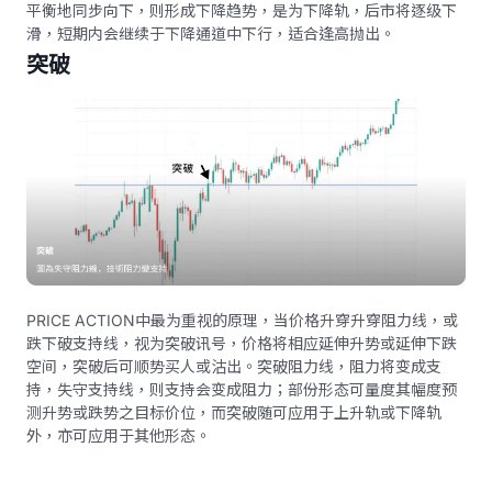
平衡地同步向下，则形成下降趋势，是为下降轨，后市将逐级下
滑，短期内会继续于下降通道中下行，适合逢高抛出。
突破
PRICE ACTION中最为重视的原理，当价格升穿升穿阻力线，或
跌下破支持线，视为突破讯号，价格将相应延伸升势或延伸下跌
空间，突破后可顺势买人或沽出。突破阻力线，阻力将变成支
持，失守支持线，则支持会变成阻力；部份形态可量度其幅度预
测升势或跌势之目标价位，而突破随可应用于上升轨或下降轨
外，亦可应用于其他形态。