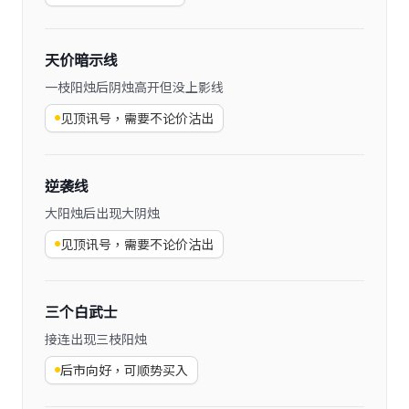
天价暗示线
一枝阳烛后阴烛高开但没上影线
见顶讯号，需要不论价沽出
逆袭线
大阳烛后出现大阴烛
见顶讯号，需要不论价沽出
三个白武士
接连出现三枝阳烛
后市向好，可顺势买入