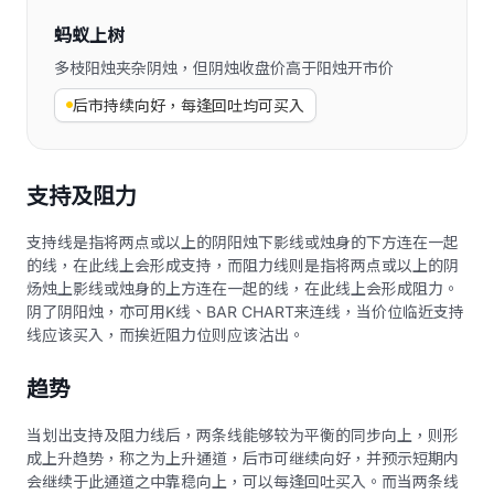
蚂蚁上树
多枝阳烛夹杂阴烛，但阴烛收盘价高于阳烛开市价
后市持续向好，每逢回吐均可买入
支持及阻力
支持线是指将两点或以上的阴阳烛下影线或烛身的下方连在一起
的线，在此线上会形成支持，而阻力线则是指将两点或以上的阴
炀烛上影线或烛身的上方连在一起的线，在此线上会形成阻力。
阴了阴阳烛，亦可用K线、BAR CHART来连线，当价位临近支持
线应该买入，而挨近阻力位则应该沽出。
趋势
当划出支持及阻力线后，两条线能够较为平衡的同步向上，则形
成上升趋势，称之为上升通道，后市可继续向好，并预示短期内
会继续于此通道之中靠稳向上，可以每逢回吐买入。而当两条线