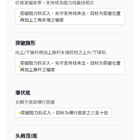
价格波幅收窄，支持续及阻力线最线相交
突破阻力则买入，失守支持线卖出，目标为突破位置
再加上三角末端之幅度
突破旗形
向上/下旗杆再加上旗杆末端较短之上升/下降轨
突破阻力则买入，失守支持线卖出，目标为突破位置
再加上旗杆之幅度
潜伏底
长期于底部横行突破
突破阻力后买入，目标为横行底部之三至十倍
头肩顶/底