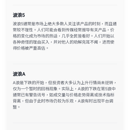
波浪5
波浪5通常是市场上绝大多数人关注该产品的时刻，而且通
常较不理性。人们可能会看到传媒经常报导有关产品，价
格的变化成为市场的热话，几乎全民皆看好。人们开始以
各种奇怪的理由买入，并对他人的劝解充耳不闻，进而使
得价格被严重高估。
波浪A
A浪是下跌的开始，但投资者大多认为上升行情尚未逆转，
仅为一个暂时的回档现象。实际上，A浪的下跌在第5浪中
通常已有警告讯号，如成交量与价格走势背离或技术指标
背离，但由于此时市场仍较为乐观，A浪有时出现平台调
整。