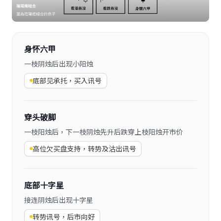
身怀六甲
一枝阴烛后出现小阳烛
底部见承托，买入讯号
穿头破脚
一枝阳烛后，下一枝阴烛先升后跌穿上枝阳烛开市价
高位欠买盘支持，转势及沽出讯号
底部十字星
接连阴烛后出现十字星
转势讯号，后市向好