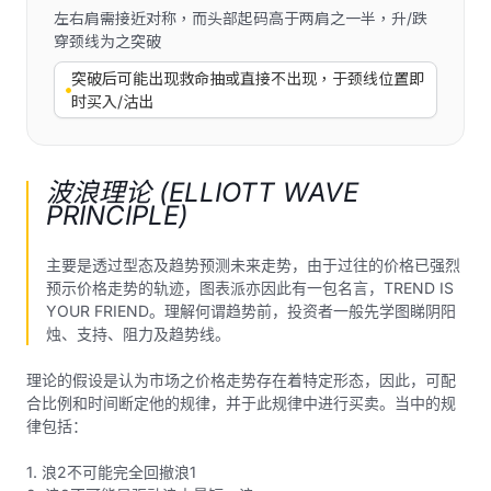
左右肩需接近对称，而头部起码高于两肩之一半，升/跌
穿颈线为之突破
突破后可能出现救命抽或直接不出现，于颈线位置即
时买入/沽出
波浪理论 (ELLIOTT WAVE
PRINCIPLE)
主要是透过型态及趋势预测未来走势，由于过往的价格已强烈
预示价格走势的轨迹，图表派亦因此有一包名言，TREND IS
YOUR FRIEND。理解何谓趋势前，投资者一般先学图睇阴阳
烛、支持、阻力及趋势线。
理论的假设是认为市场之价格走势存在着特定形态，因此，可配
合比例和时间断定他的规律，并于此规律中进行买卖。当中的规
律包括：
1. 浪2不可能完全回撤浪1