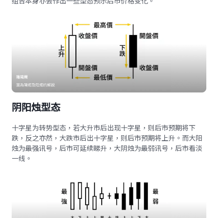
组合本身亦会作出一些型态预示后市价格变化。
阴阳烛型态
十字星为转势型态，若大升市后出现十字星，则后市预期将下
跌，反之亦然，大跌市后出十字星，则后市预期将上升。而大阳
烛为最强讯号，后市可延续睇升，大阴烛为最弱讯号，后市看淡
一线。