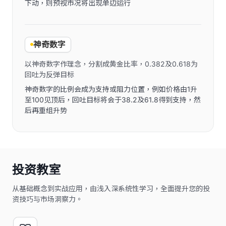
下动，则预视市况将出现单边运行
神奇数字
以神奇数字作理念，分割成黄金比率，0.382及0.618为
回吐为反弹目标
神奇数字的比例会成为支持或阻力位置，例如价格由1升
至100见顶后，回吐目标将会于38.2及61.8得到支持，然
后再重组升势
投资教室
从基础概念到实战应用，由浅入深系统性学习，全面提升您的投
资技巧与市场洞察力。