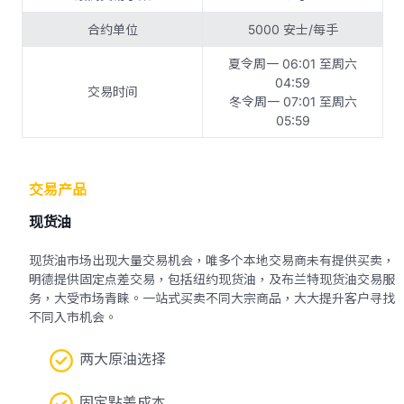
合约单位
5000 安士/每手
夏令周一 06:01 至周六
04:59
交易时间
冬令周一 07:01 至周六
05:59
交易产品
现货油
现货油市场出现大量交易机会，唯多个本地交易商未有提供买卖，
明德提供固定点差交易，包括纽约现货油，及布兰特现货油交易服
务，大受市场青睐。一站式买卖不同大宗商品，大大提升客户寻找
不同入市机会。
两大原油选择
固定點差成本