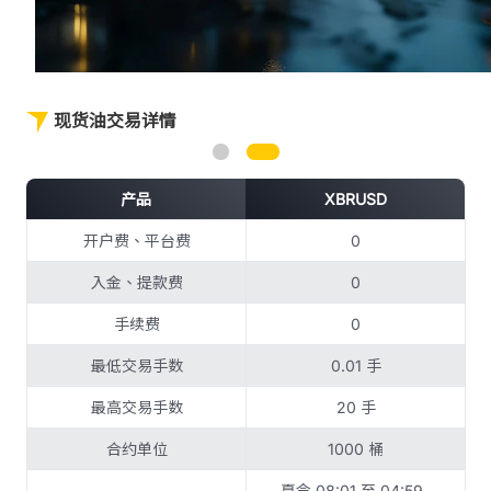
现货油交易详情
产品
XBRUSD
开户费、平台费
0
入金、提款费
0
手续费
0
最低交易手数
0.01 手
最高交易手数
20 手
合约单位
1000 桶
夏令 08:01 至 04:59