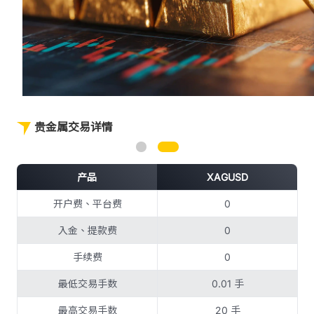
贵金属交易详情
产品
XAGUSD
开户费、平台费
0
入金、提款费
0
手续费
0
最低交易手数
0.01 手
最高交易手数
20 手