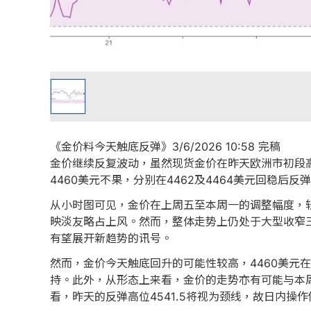
《金价料今天触底反弹》3/6/2026 10:58 完稿
金价继续反复波动，虽然现货金价在昨天欧洲市初段高
4460美元不果，分别在4462及4464美元回稳后
从小时图可见，金价在上周五至本周一的调整幅度，轻
映淡友略占上风。然而，整体走势上仍处于大型收窄三角
有望展开新趋势的讯号。
然而，金价今天触底回升的可能性较高，4460美元
持。此外，从形态上来看，金价的走势亦有可能与本周
看，昨天的反弹高位4541.5将视为颈线，故日内操