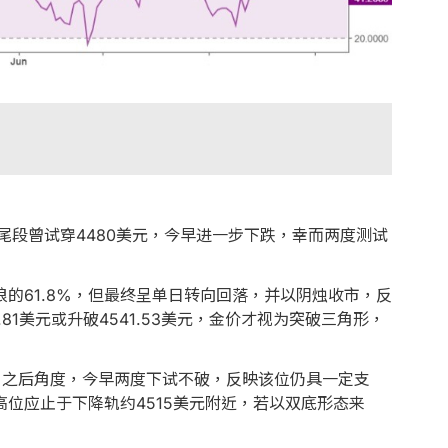
尾段曾试穿4480美元，今早进一步下跌，幸而两度测试
的61.8%，但最终呈单日转向回落，并以阴烛收市，反
1美元或升破4541.53美元，金价才视为突破三角形，
度角之后角度，今早两度下试不破，反映该位仍具一定支
位应止于下降轨约4515美元附近，若以双底形态来