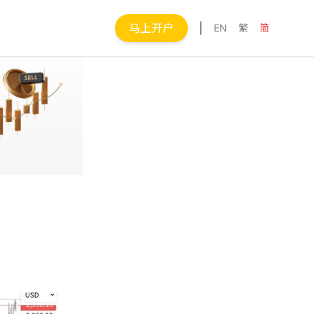
马上开户
|
EN
繁
简
Next