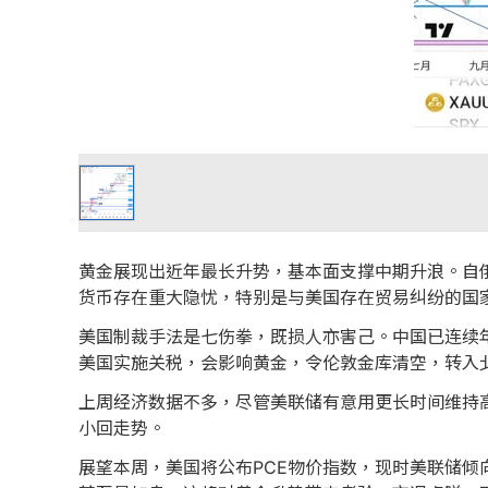
黄金展现出近年最长升势，基本面支撑中期升浪。自俄
货币存在重大隐忧，特别是与美国存在贸易纠纷的国
美国制裁手法是七伤拳，既损人亦害己。中国已连续
美国实施关税，会影响黄金，令伦敦金库清空，转入
上周经济数据不多，尽管美联储有意用更长时间维持高
小回走势。
展望本周，美国将公布PCE物价指数，现时美联储