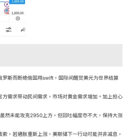
斯而断绝俄国用swift，国际间醒觉美元为世界结算
官方需求带动民间需求，市场对黄金需求增加。加上担心
虽然未能攻克2950上方，但回吐幅度亦不大，保持大涨
线索，若通胀重新上涨，美联储下一行动可能并非减息，