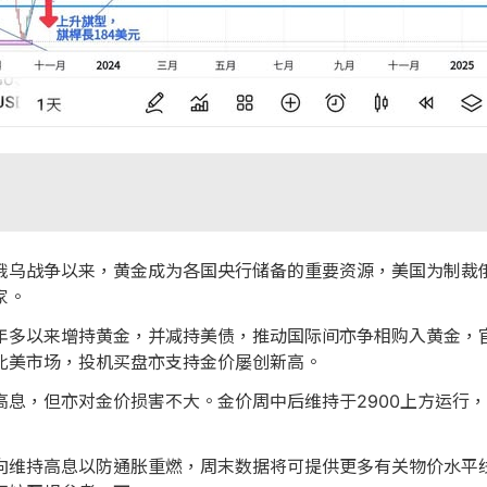
乌战争以来，黄金成为各国央行储备的重要资源，美国为制裁俄罗
家。
年多以来增持黄金，并减持美债，推动国际间亦争相购入黄金，
北美市场，投机买盘亦支持金价屡创新高。
息，但亦对金价损害不大。金价周中后维持于2900上方运行，
倾向维持高息以防通胀重燃，周末数据将可提供更多有关物价水平