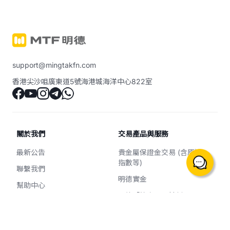
support@mingtakfn.com
香港尖沙咀廣東道5號海港城海洋中心822室
關於我們
交易產品與服務
最新公告
貴金屬保證金交易 (含原油、
指數等)
聯繫我們
明德實金
幫助中心
明德「築金易」計劃
交易平台
市場分析