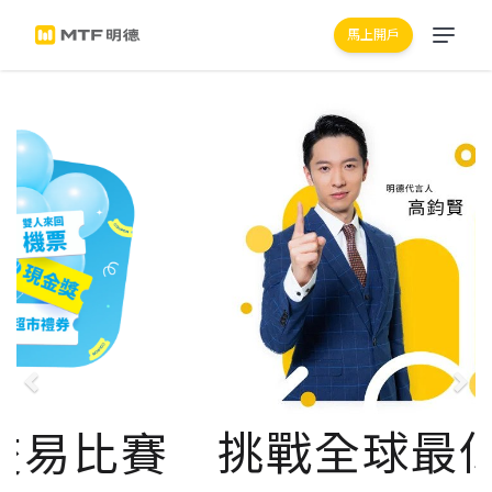
馬上開戶
Previous
Ne
挑戰全球最低差價