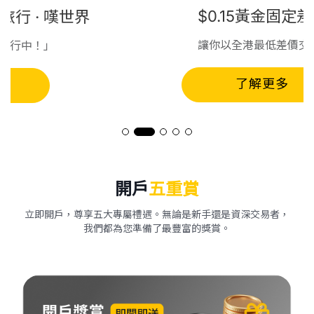
$0.15黃金固定差價
讓你以全港最低差價交易*
了解更多
開戶
五重賞
立即開戶，尊享五大專屬禮遇。無論是新手還是資深交易者，
我們都為您準備了最豐富的獎賞。