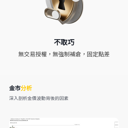
不取巧
無交易授權，無強制補倉，固定點差
金市
分析
深入剖析金價波動背後的因素