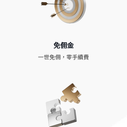
免佣金
一世免佣，零手續費