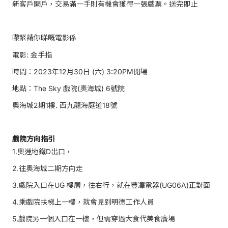
新客戶開戶，交易滿一手則有機會獲得一張戲票。送完即止
嚟緊請你睇嘅電影係
電影: 金手指
時間：2023年12月30日 (六) 3:20PM開場
地點：The Sky 戲院(奧海城) 6號院
奧海城2期1樓. 西九龍海庭道18號
戲院方向指引
1.奧運地鐵D出口，
2.往奧海城二期方向走
3.戲院入口在UG 樓層，往右行，就在豐凙電器(UG06A)正對面
4.乘戲院扶梯上一樓，就會見到明德工作人員
5.戲院另一個入口在一樓，但需穿過大食代美食廣場