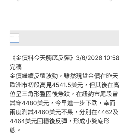
《金價料今天觸底反彈》3/6/2026 10:58
完稿
金價繼續反覆波動，雖然現貨金價在昨天
歐洲市初段高見4541.5美元，但其後在高
位呈三角形整固後急跌，在紐約市尾段曾
試穿4480美元，今早進一步下跌，幸而
兩度測試4460美元不果，分別在4462及
4464美元回穩後反彈，形成小雙底形
態。