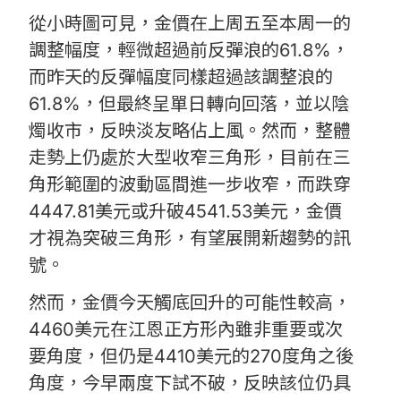
從小時圖可見，金價在上周五至本周一的
調整幅度，輕微超過前反彈浪的61.8%，
而昨天的反彈幅度同樣超過該調整浪的
61.8%，但最終呈單日轉向回落，並以陰
燭收市，反映淡友略佔上風。然而，整體
走勢上仍處於大型收窄三角形，目前在三
角形範圍的波動區間進一步收窄，而跌穿
4447.81美元或升破4541.53美元，金價
才視為突破三角形，有望展開新趨勢的訊
號。
然而，金價今天觸底回升的可能性較高，
4460美元在江恩正方形內雖非重要或次
要角度，但仍是4410美元的270度角之後
角度，今早兩度下試不破，反映該位仍具